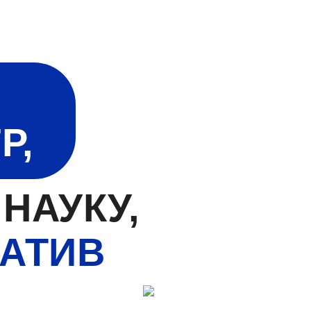
Р,
НАУКУ,
ЕАТИВ