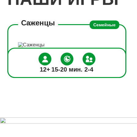
Саженцы
Семейные
12+
15-20 мин.
2-4