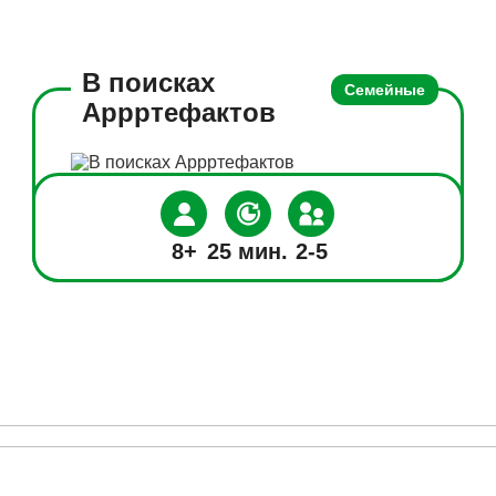
В поисках
Семейные
Аррртефактов
8+
25 мин.
2-5