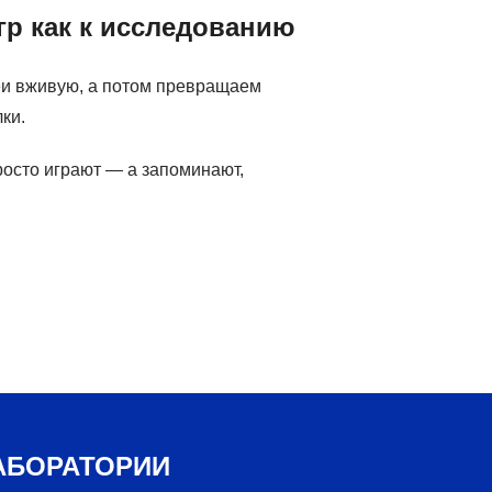
р как к исследованию
еи вживую, а потом превращаем
ки.
росто играют — а запоминают,
АБОРАТОРИИ