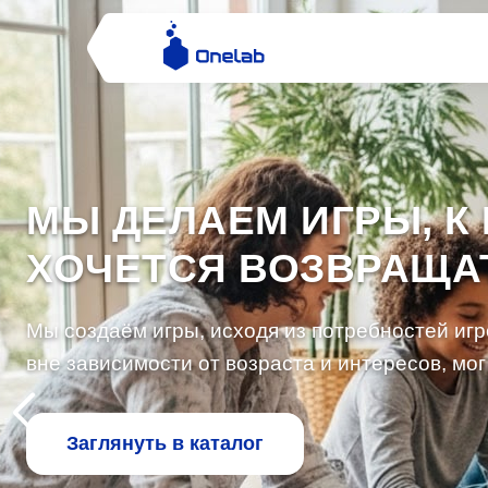
МЫ ДЕЛАЕМ ИГРЫ, К
ХОЧЕТСЯ ВОЗВРАЩА
Мы создаём игры, исходя из потребностей иг
вне зависимости от возраста и интересов, мог
Заглянуть в каталог