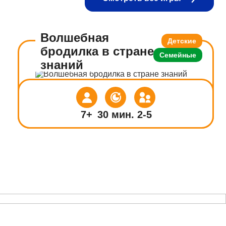
Волшебная
Детские
бродилка в стране
Семейные
знаний
7+
30 мин.
2-5