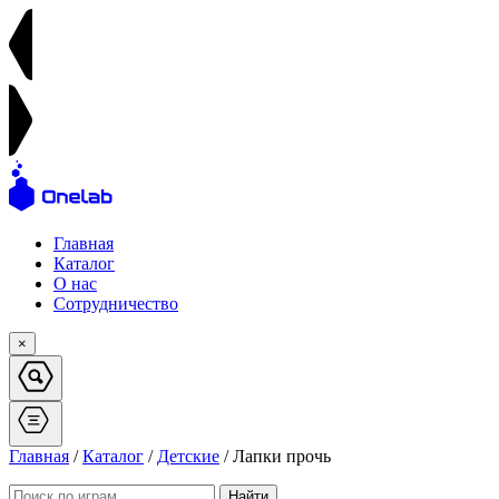
Главная
Каталог
О нас
Сотрудничество
×
Главная
/
Каталог
/
Детские
/ Лапки прочь
Найти