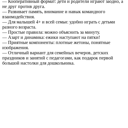
— Кооперативный формат: дети и родители играют заодно, а
не друг против друга.
— Развивает память, внимание и навык командного
взаимодействия.
— Для малышей 4+ и всей семьи: удобно играть с детьми
разного возраста.
— Простые правила: можно объяснить за минуту.
— Азарт и динамика: ежики наступают на пятки!
— Приятные компоненты: плотные жетоны, понятные
изображения.
— Отличный вариант для семейных вечеров, детских
праздников и занятий с педагогами, как подарок первой
большой настолки для дошкольника.