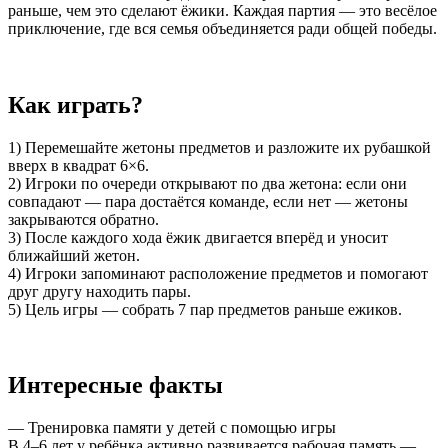
раньше, чем это сделают ёжики. Каждая партия — это весёлое
приключение, где вся семья объединяется ради общей победы.
Как играть?
1) Перемешайте жетоны предметов и разложите их рубашкой
вверх в квадрат 6×6.
2) Игроки по очереди открывают по два жетона: если они
совпадают — пара достаётся команде, если нет — жетоны
закрываются обратно.
3) После каждого хода ёжик двигается вперёд и уносит
ближайший жетон.
4) Игроки запоминают расположение предметов и помогают
друг другу находить пары.
5) Цель игры — собрать 7 пар предметов раньше ежиков.
Интересные факты
— Тренировка памяти у детей с помощью игры
В 4–6 лет у ребёнка активно развивается рабочая память —